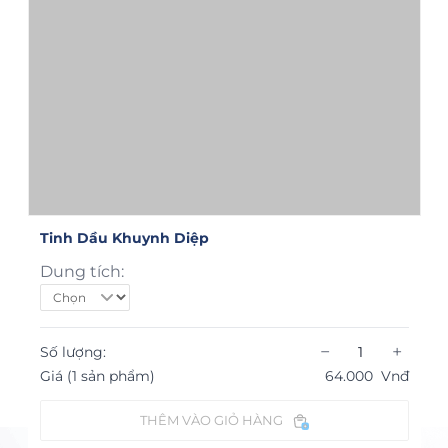
Tinh Dầu Khuynh Diệp
Dung tích:
−
+
Số lượng:
Giá (1 sản phẩm)
64.000
Vnđ
THÊM VÀO GIỎ HÀNG