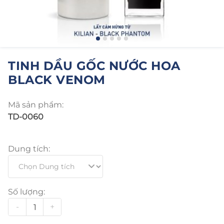
TINH DẦU GỐC NƯỚC HOA
BLACK VENOM
Mã sản phẩm:
TD-0060
Dung tích:
Số lượng:
-
+