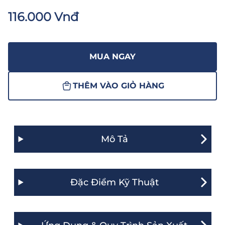
116.000 Vnđ
MUA NGAY
THÊM VÀO GIỎ HÀNG
Mô Tả
Đặc Điểm Kỹ Thuật