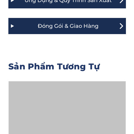
Ứng Dụng & Quy Trình Sản Xuất
Đóng Gói & Giao Hàng
Sản Phẩm Tương Tự