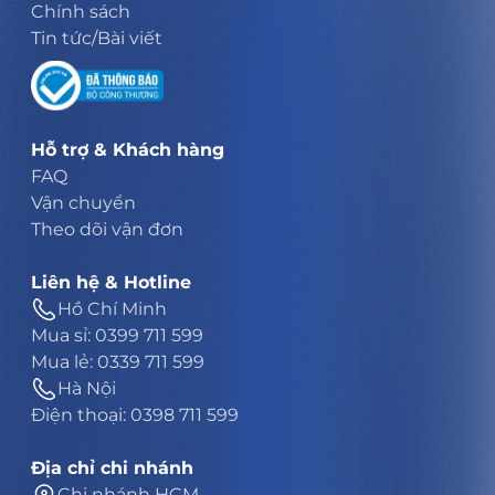
Chính sách
Tin tức/Bài viết
Hỗ trợ & Khách hàng
FAQ
Vận chuyển
Theo dõi vận đơn
Liên hệ & Hotline
Hồ Chí Minh
Mua sỉ: 0399 711 599
Mua lẻ: 0339 711 599
Hà Nội
Điện thoại: 0398 711 599
Địa chỉ chi nhánh
Chi nhánh HCM