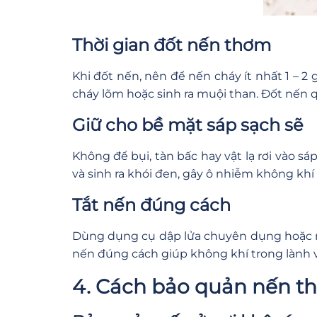
Thời gian đốt nến thơm
Khi đốt nến, nên để nến cháy ít nhất 1 – 
cháy lõm hoặc sinh ra muội than. Đốt nến 
Giữ cho bề mặt sáp sạch sẽ
Không để bụi, tàn bấc hay vật lạ rơi vào 
và sinh ra khói đen, gây ô nhiễm không khí
Tắt nến đúng cách
Dùng dụng cụ dập lửa chuyên dụng hoặc nhún
nến đúng cách giúp không khí trong lành v
4. Cách bảo quản nến 