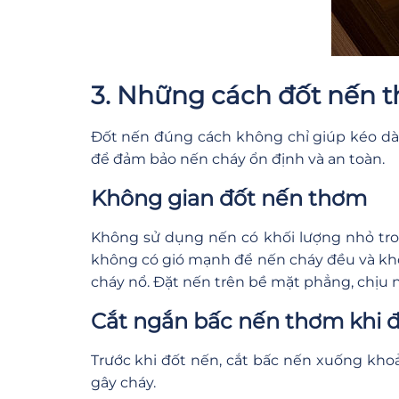
3. Những cách đốt nến 
Đốt nến đúng cách không chỉ giúp kéo dài
để đảm bảo nến cháy ổn định và an toàn.
Không gian đốt nến thơm
Không sử dụng nến có khối lượng nhỏ tr
không có gió mạnh để nến cháy đều và khôn
cháy nổ. Đặt nến trên bề mặt phẳng, chịu 
Cắt ngắn bấc nến thơm khi 
Trước khi đốt nến, cắt bấc nến xuống kho
gây cháy.