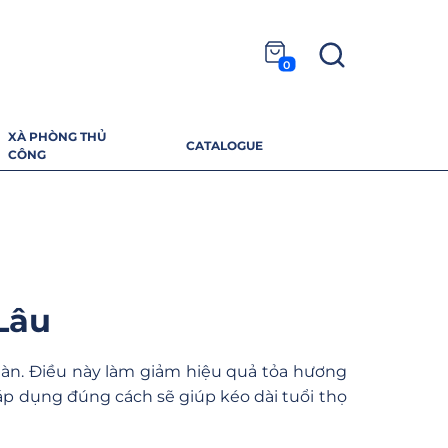
0
XÀ PHÒNG THỦ
CATALOGUE
CÔNG
Lâu
àn. Điều này làm giảm hiệu quả tỏa hương
 áp dụng đúng cách sẽ giúp kéo dài tuổi thọ