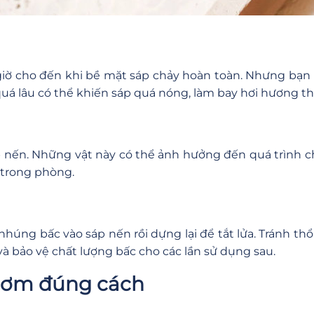
2 giờ cho đến khi bề mặt sáp chảy hoàn toàn. Nhưng bạ
quá lâu có thể khiến sáp quá nóng, làm bay hơi hương 
sáp nến. Những vật này có thể ảnh hưởng đến quá trình
 trong phòng.
g bấc vào sáp nến rồi dựng lại để tắt lửa. Tránh thổi 
à bảo vệ chất lượng bấc cho các lần sử dụng sau.
thơm đúng cách