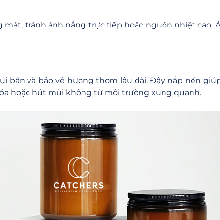
mát, tránh ánh nắng trực tiếp hoặc nguồn nhiệt cao. Á
 bụi bẩn và bảo vệ hương thơm lâu dài. Đậy nắp nến giú
 hóa hoặc hút mùi không từ môi trường xung quanh.