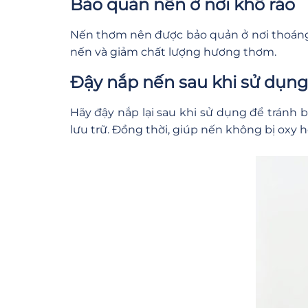
Bảo quản nến ở nơi khô ráo
Nến thơm nên được bảo quản ở nơi thoáng 
nến và giảm chất lượng hương thơm.
Đậy nắp nến sau khi sử dụng
Hãy đậy nắp lại sau khi sử dụng để tránh
lưu trữ. Đồng thời, giúp nến không bị oxy