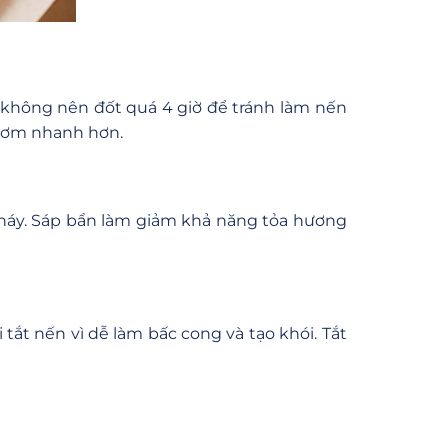
n không nên đốt quá 4 giờ để tránh làm nến
thơm nhanh hơn.
 cháy. Sáp bẩn làm giảm khả năng tỏa hương
tắt nến vì dễ làm bấc cong và tạo khói. Tắt