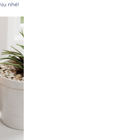
ịu nhé!