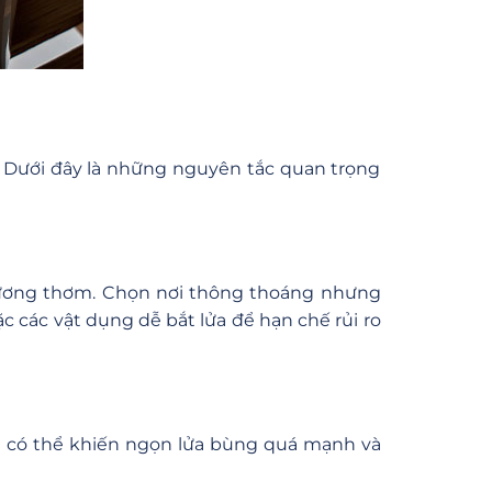
. Dưới đây là những nguyên tắc quan trọng
hương thơm. Chọn nơi thông thoáng nhưng
 các vật dụng dễ bắt lửa để hạn chế rủi ro
ài có thể khiến ngọn lửa bùng quá mạnh và